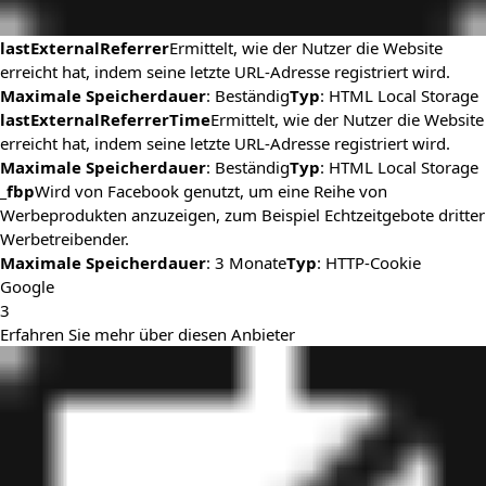
lastExternalReferrer
Ermittelt, wie der Nutzer die Website
erreicht hat, indem seine letzte URL-Adresse registriert wird.
Maximale Speicherdauer
: Beständig
Typ
: HTML Local Storage
lastExternalReferrerTime
Ermittelt, wie der Nutzer die Website
erreicht hat, indem seine letzte URL-Adresse registriert wird.
Maximale Speicherdauer
: Beständig
Typ
: HTML Local Storage
_fbp
Wird von Facebook genutzt, um eine Reihe von
Werbeprodukten anzuzeigen, zum Beispiel Echtzeitgebote dritter
Werbetreibender.
Maximale Speicherdauer
: 3 Monate
Typ
: HTTP-Cookie
Google
3
Erfahren Sie mehr über diesen Anbieter