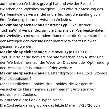
auf mehreren Websites gezeigt hat und wie der Besucher
zwischen den Websites navigiert - Dies wird zur Messung des
Werbeaufwands verwendet und erleichtert die Zahlung von
Empfehlungsgebühren zwischen Websites.
Maximale Speicherdauer
: Sitzung
Typ
: Pixel-Tracker
_gcl_au
Wird verwendet, um die Effizienz der Werbeaktivitäten
der Website zu messen, indem Daten über die Conversion-Rate
der Anzeigen der Website über mehrere Websites hinweg
gesammelt werden.
Maximale Speicherdauer
: 3 Monate
Typ
: HTTP-Cookie
_gcl_ls
Verfolgt die Konversionsrate zwischen dem Nutzer und
den Werbebannern auf der Website - Dies dient der Optimierung
der Relevanz der Werbung auf der Website.
Maximale Speicherdauer
: Beständig
Typ
: HTML Local Storage
Nicht klassifiziert
0
Nicht klassifizierte Cookies sind Cookies, die wir gerade
versuchen zu klassifizieren, zusammen mit Anbietern von
individuellen Cookies.
Wir nutzen diese Cookie-Typen nicht.
Die Cookie-Erklärung wurde das letzte Mal am 7/26/26 von