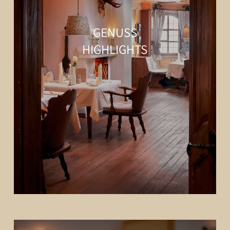
GENUSS
HIGHLIGHTS