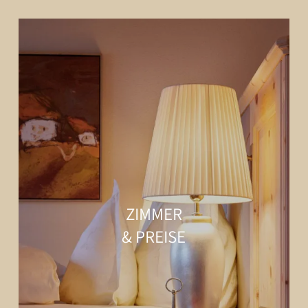
ZIMMER
& PREISE