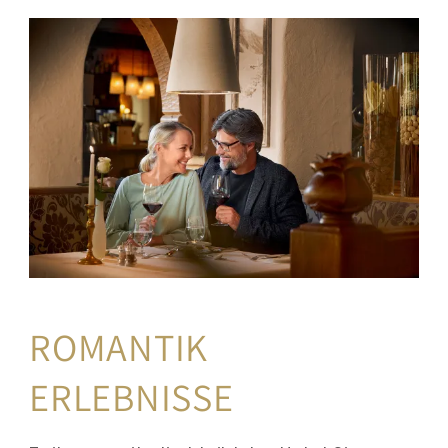
ROMANTIK 
ERLEBNISSE