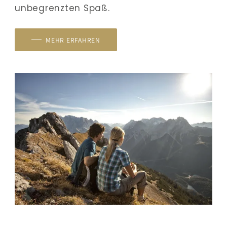
unbegrenzten Spaß.
MEHR ERFAHREN