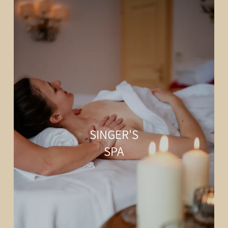
SINGER'S
SPA