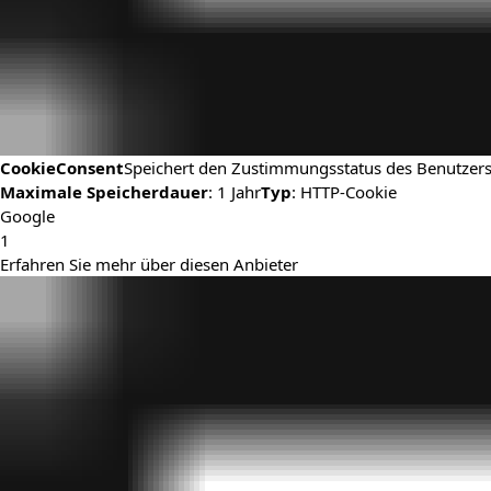
CookieConsent
Speichert den Zustimmungsstatus des Benutzers
Maximale Speicherdauer
: 1 Jahr
Typ
: HTTP-Cookie
Google
1
Erfahren Sie mehr über diesen Anbieter