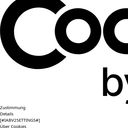
Zustimmung
Details
[#IABV2SETTINGS#]
Über Cookies