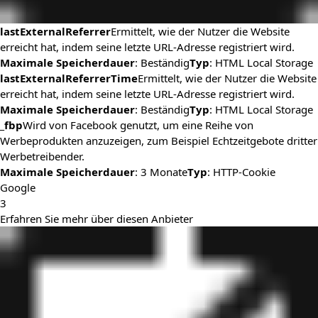
lastExternalReferrer
Ermittelt, wie der Nutzer die Website
erreicht hat, indem seine letzte URL-Adresse registriert wird.
Maximale Speicherdauer
: Beständig
Typ
: HTML Local Storage
lastExternalReferrerTime
Ermittelt, wie der Nutzer die Website
erreicht hat, indem seine letzte URL-Adresse registriert wird.
Maximale Speicherdauer
: Beständig
Typ
: HTML Local Storage
_fbp
Wird von Facebook genutzt, um eine Reihe von
Werbeprodukten anzuzeigen, zum Beispiel Echtzeitgebote dritter
Werbetreibender.
Maximale Speicherdauer
: 3 Monate
Typ
: HTTP-Cookie
Google
3
Erfahren Sie mehr über diesen Anbieter