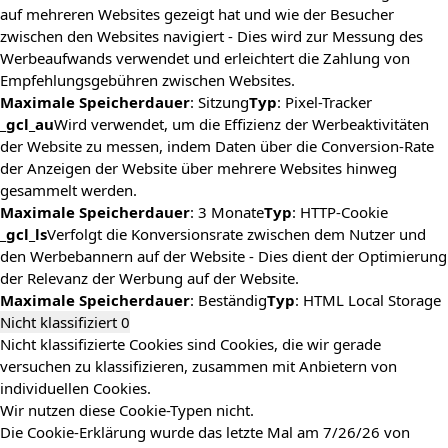
auf mehreren Websites gezeigt hat und wie der Besucher
zwischen den Websites navigiert - Dies wird zur Messung des
Werbeaufwands verwendet und erleichtert die Zahlung von
Empfehlungsgebühren zwischen Websites.
Maximale Speicherdauer
: Sitzung
Typ
: Pixel-Tracker
_gcl_au
Wird verwendet, um die Effizienz der Werbeaktivitäten
der Website zu messen, indem Daten über die Conversion-Rate
der Anzeigen der Website über mehrere Websites hinweg
gesammelt werden.
Maximale Speicherdauer
: 3 Monate
Typ
: HTTP-Cookie
_gcl_ls
Verfolgt die Konversionsrate zwischen dem Nutzer und
den Werbebannern auf der Website - Dies dient der Optimierung
der Relevanz der Werbung auf der Website.
Maximale Speicherdauer
: Beständig
Typ
: HTML Local Storage
Nicht klassifiziert
0
Nicht klassifizierte Cookies sind Cookies, die wir gerade
versuchen zu klassifizieren, zusammen mit Anbietern von
individuellen Cookies.
Wir nutzen diese Cookie-Typen nicht.
Die Cookie-Erklärung wurde das letzte Mal am 7/26/26 von