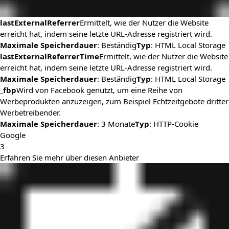
lastExternalReferrer
Ermittelt, wie der Nutzer die Website
erreicht hat, indem seine letzte URL-Adresse registriert wird.
Maximale Speicherdauer
: Beständig
Typ
: HTML Local Storage
lastExternalReferrerTime
Ermittelt, wie der Nutzer die Website
erreicht hat, indem seine letzte URL-Adresse registriert wird.
Maximale Speicherdauer
: Beständig
Typ
: HTML Local Storage
_fbp
Wird von Facebook genutzt, um eine Reihe von
Werbeprodukten anzuzeigen, zum Beispiel Echtzeitgebote dritter
Werbetreibender.
Maximale Speicherdauer
: 3 Monate
Typ
: HTTP-Cookie
Google
3
Erfahren Sie mehr über diesen Anbieter