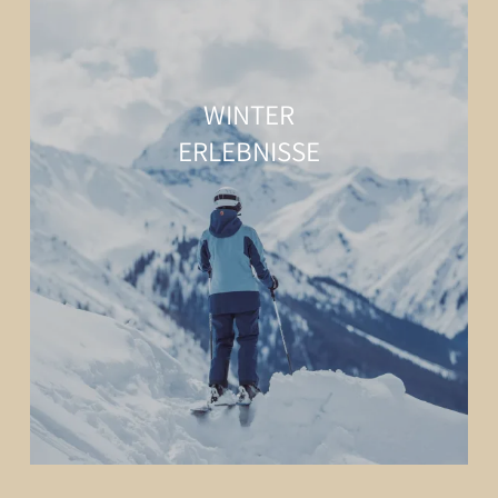
WINTER
ERLEBNISSE