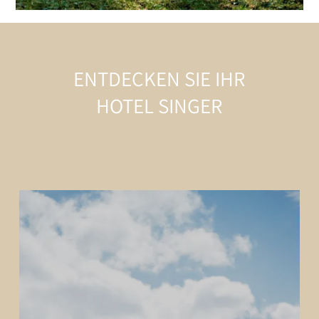
ENTDECKEN SIE IHR
HOTEL SINGER