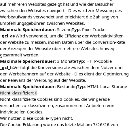
auf mehreren Websites gezeigt hat und wie der Besucher
zwischen den Websites navigiert - Dies wird zur Messung des
Werbeaufwands verwendet und erleichtert die Zahlung von
Empfehlungsgebühren zwischen Websites.
Maximale Speicherdauer
: Sitzung
Typ
: Pixel-Tracker
_gcl_au
Wird verwendet, um die Effizienz der Werbeaktivitäten
der Website zu messen, indem Daten über die Conversion-Rate
der Anzeigen der Website über mehrere Websites hinweg
gesammelt werden.
Maximale Speicherdauer
: 3 Monate
Typ
: HTTP-Cookie
_gcl_ls
Verfolgt die Konversionsrate zwischen dem Nutzer und
den Werbebannern auf der Website - Dies dient der Optimierung
der Relevanz der Werbung auf der Website.
Maximale Speicherdauer
: Beständig
Typ
: HTML Local Storage
Nicht klassifiziert
0
Nicht klassifizierte Cookies sind Cookies, die wir gerade
versuchen zu klassifizieren, zusammen mit Anbietern von
individuellen Cookies.
Wir nutzen diese Cookie-Typen nicht.
Die Cookie-Erklärung wurde das letzte Mal am 7/26/26 von