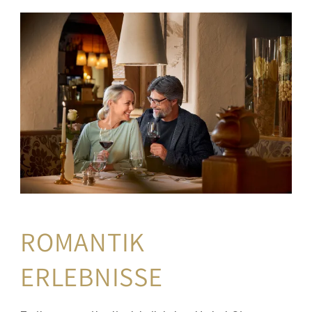
ROMANTIK 
ERLEBNISSE