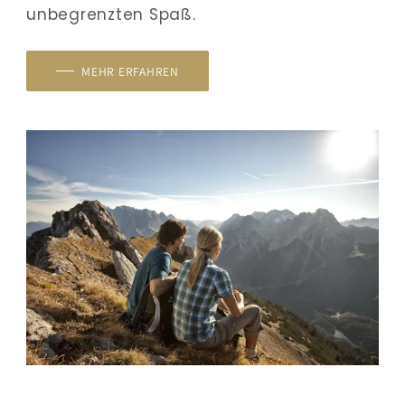
unbegrenzten Spaß.
MEHR ERFAHREN