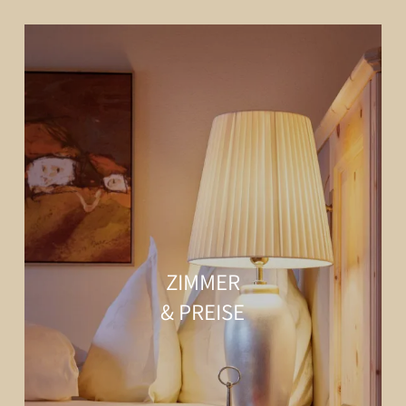
ZIMMER
& PREISE