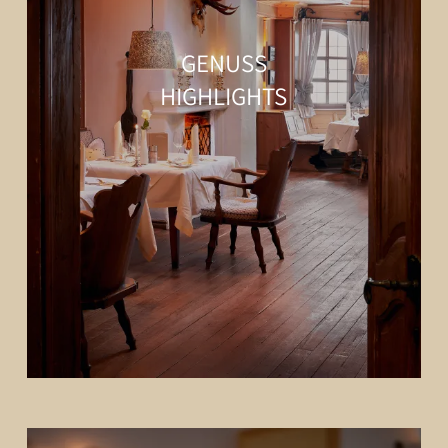
GENUSS
HIGHLIGHTS