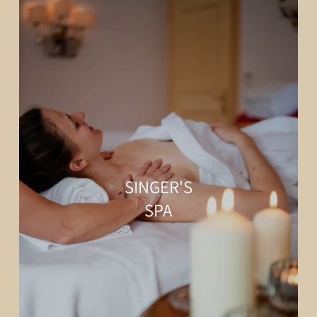
SINGER'S
SPA