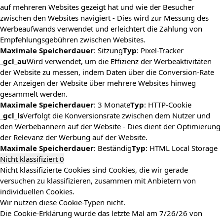
auf mehreren Websites gezeigt hat und wie der Besucher
zwischen den Websites navigiert - Dies wird zur Messung des
Werbeaufwands verwendet und erleichtert die Zahlung von
Empfehlungsgebühren zwischen Websites.
Maximale Speicherdauer
: Sitzung
Typ
: Pixel-Tracker
_gcl_au
Wird verwendet, um die Effizienz der Werbeaktivitäten
der Website zu messen, indem Daten über die Conversion-Rate
der Anzeigen der Website über mehrere Websites hinweg
gesammelt werden.
Maximale Speicherdauer
: 3 Monate
Typ
: HTTP-Cookie
_gcl_ls
Verfolgt die Konversionsrate zwischen dem Nutzer und
den Werbebannern auf der Website - Dies dient der Optimierung
der Relevanz der Werbung auf der Website.
Maximale Speicherdauer
: Beständig
Typ
: HTML Local Storage
Nicht klassifiziert
0
Nicht klassifizierte Cookies sind Cookies, die wir gerade
versuchen zu klassifizieren, zusammen mit Anbietern von
individuellen Cookies.
Wir nutzen diese Cookie-Typen nicht.
Die Cookie-Erklärung wurde das letzte Mal am 7/26/26 von