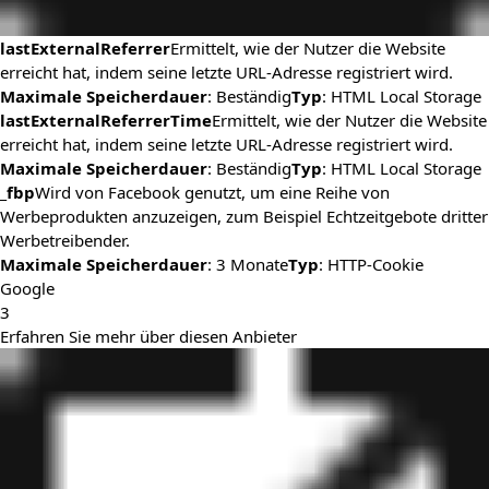
lastExternalReferrer
Ermittelt, wie der Nutzer die Website
erreicht hat, indem seine letzte URL-Adresse registriert wird.
Maximale Speicherdauer
: Beständig
Typ
: HTML Local Storage
lastExternalReferrerTime
Ermittelt, wie der Nutzer die Website
erreicht hat, indem seine letzte URL-Adresse registriert wird.
Maximale Speicherdauer
: Beständig
Typ
: HTML Local Storage
_fbp
Wird von Facebook genutzt, um eine Reihe von
Werbeprodukten anzuzeigen, zum Beispiel Echtzeitgebote dritter
Werbetreibender.
Maximale Speicherdauer
: 3 Monate
Typ
: HTTP-Cookie
Google
3
Erfahren Sie mehr über diesen Anbieter