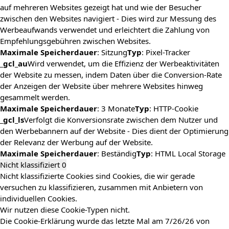
auf mehreren Websites gezeigt hat und wie der Besucher
zwischen den Websites navigiert - Dies wird zur Messung des
Werbeaufwands verwendet und erleichtert die Zahlung von
Empfehlungsgebühren zwischen Websites.
Maximale Speicherdauer
: Sitzung
Typ
: Pixel-Tracker
_gcl_au
Wird verwendet, um die Effizienz der Werbeaktivitäten
der Website zu messen, indem Daten über die Conversion-Rate
der Anzeigen der Website über mehrere Websites hinweg
gesammelt werden.
Maximale Speicherdauer
: 3 Monate
Typ
: HTTP-Cookie
_gcl_ls
Verfolgt die Konversionsrate zwischen dem Nutzer und
den Werbebannern auf der Website - Dies dient der Optimierung
der Relevanz der Werbung auf der Website.
Maximale Speicherdauer
: Beständig
Typ
: HTML Local Storage
Nicht klassifiziert
0
Nicht klassifizierte Cookies sind Cookies, die wir gerade
versuchen zu klassifizieren, zusammen mit Anbietern von
individuellen Cookies.
Wir nutzen diese Cookie-Typen nicht.
Die Cookie-Erklärung wurde das letzte Mal am 7/26/26 von