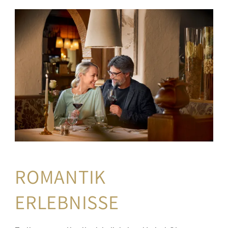
ROMANTIK 
ERLEBNISSE