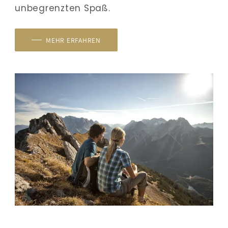
unbegrenzten Spaß.
MEHR ERFAHREN