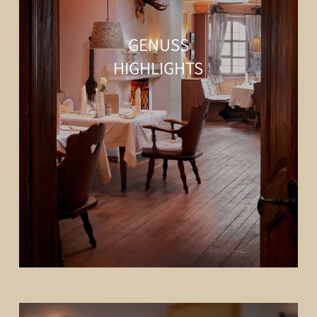
GENUSS
HIGHLIGHTS