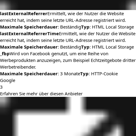
lastExternalReferrer
Ermittelt, wie der Nutzer die Website
erreicht hat, indem seine letzte URL-Adresse registriert wird.
Maximale Speicherdauer
: Beständig
Typ
: HTML Local Storage
lastExternalReferrerTime
Ermittelt, wie der Nutzer die Website
erreicht hat, indem seine letzte URL-Adresse registriert wird.
Maximale Speicherdauer
: Beständig
Typ
: HTML Local Storage
_fbp
Wird von Facebook genutzt, um eine Reihe von
Werbeprodukten anzuzeigen, zum Beispiel Echtzeitgebote dritter
Werbetreibender.
Maximale Speicherdauer
: 3 Monate
Typ
: HTTP-Cookie
Google
3
Erfahren Sie mehr über diesen Anbieter