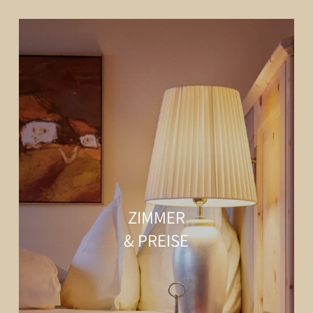
ZIMMER
& PREISE