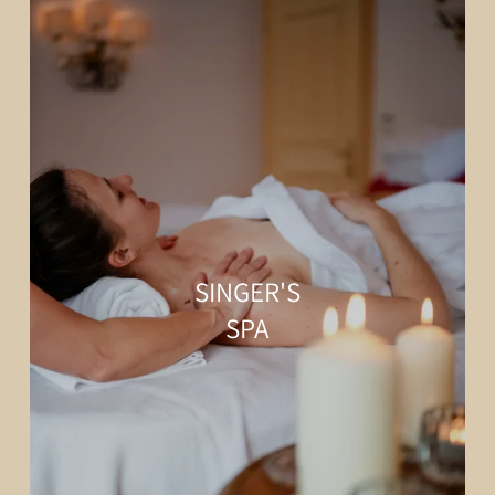
SINGER'S
SPA