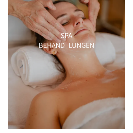
SPA
BEHAND- LUNGEN