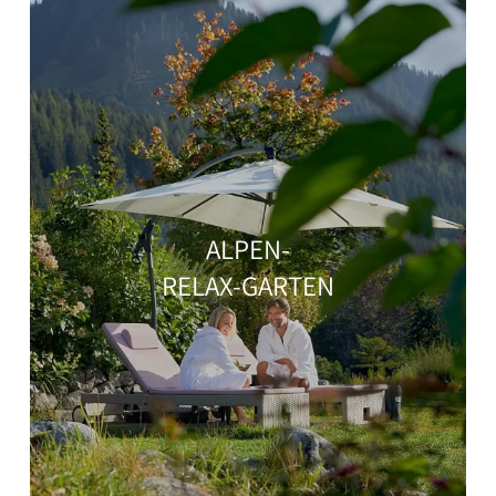
ALPEN-
RELAX-GARTEN