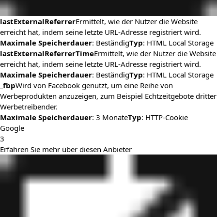
lastExternalReferrer
Ermittelt, wie der Nutzer die Website
erreicht hat, indem seine letzte URL-Adresse registriert wird.
Maximale Speicherdauer
: Beständig
Typ
: HTML Local Storage
lastExternalReferrerTime
Ermittelt, wie der Nutzer die Website
erreicht hat, indem seine letzte URL-Adresse registriert wird.
Maximale Speicherdauer
: Beständig
Typ
: HTML Local Storage
_fbp
Wird von Facebook genutzt, um eine Reihe von
Werbeprodukten anzuzeigen, zum Beispiel Echtzeitgebote dritter
Werbetreibender.
Maximale Speicherdauer
: 3 Monate
Typ
: HTTP-Cookie
Google
3
Erfahren Sie mehr über diesen Anbieter