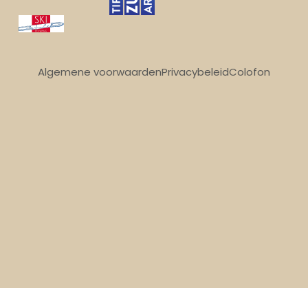
Algemene voorwaarden
Privacybeleid
Colofon