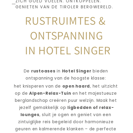
ZICH GOED VOELEN. ONTKOPPELEN. 
GENIETEN VAN DE TIROLER BERGWERELD.
RUSTRUIMTES & 
ONTSPANNING
IN HOTEL SINGER
De 
rustoases
 in 
Hotel Singer
 bieden 
ontspanning van de hoogste klasse: 
het knisperen van de 
open haard
, het uitzicht 
op de 
Alpen-Relax-Tuin
 en het majestueuze 
berglandschap creëren puur welzijn. Maak het 
jezelf gemakkelijk op 
ligbedden of relax-
lounges
, sluit je ogen en geniet van een 
zintuiglijke reis begeleid door harmonieuze 
geuren en kalmerende klanken – de perfecte 