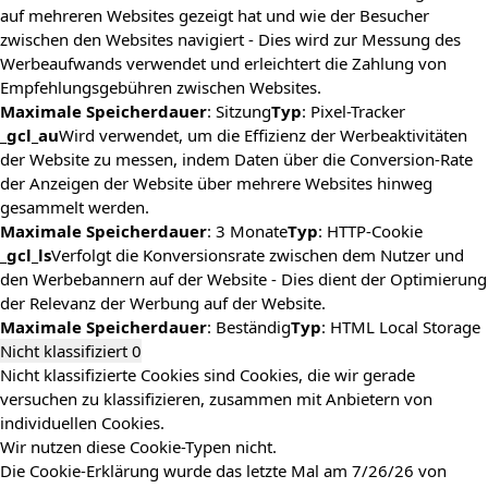
auf mehreren Websites gezeigt hat und wie der Besucher
zwischen den Websites navigiert - Dies wird zur Messung des
Werbeaufwands verwendet und erleichtert die Zahlung von
Empfehlungsgebühren zwischen Websites.
Maximale Speicherdauer
: Sitzung
Typ
: Pixel-Tracker
_gcl_au
Wird verwendet, um die Effizienz der Werbeaktivitäten
der Website zu messen, indem Daten über die Conversion-Rate
der Anzeigen der Website über mehrere Websites hinweg
gesammelt werden.
Maximale Speicherdauer
: 3 Monate
Typ
: HTTP-Cookie
_gcl_ls
Verfolgt die Konversionsrate zwischen dem Nutzer und
den Werbebannern auf der Website - Dies dient der Optimierung
der Relevanz der Werbung auf der Website.
Maximale Speicherdauer
: Beständig
Typ
: HTML Local Storage
Nicht klassifiziert
0
Nicht klassifizierte Cookies sind Cookies, die wir gerade
versuchen zu klassifizieren, zusammen mit Anbietern von
individuellen Cookies.
Wir nutzen diese Cookie-Typen nicht.
Die Cookie-Erklärung wurde das letzte Mal am 7/26/26 von