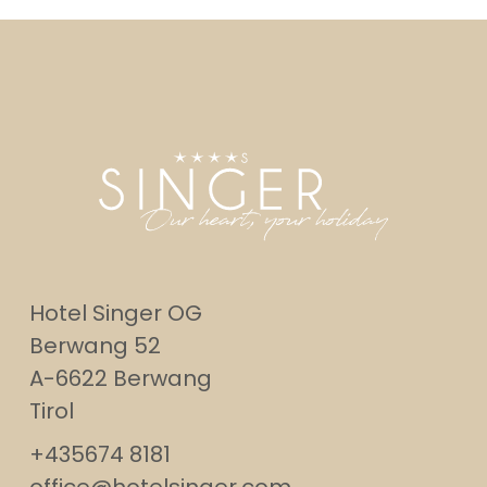
Hotel Singer OG
Berwang 52
A-6622 Berwang
Tirol
+435674 8181
office@hotelsinger.com