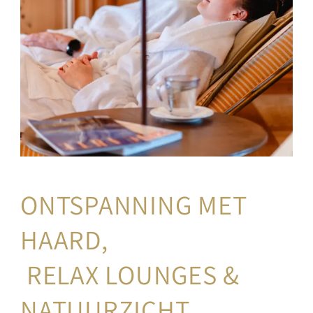
ONTSPANNING MET 
HAARD,
RELAX LOUNGES & 
NATUURZICHT