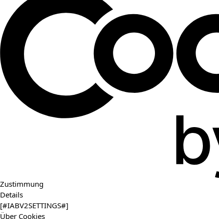
Zustimmung
Details
[#IABV2SETTINGS#]
Über Cookies