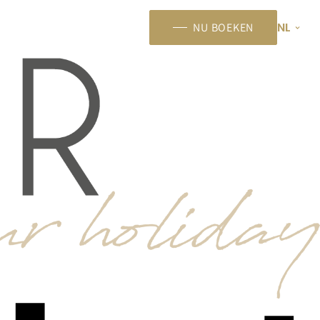
NL
NU BOEKEN