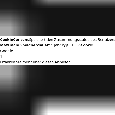
CookieConsent
Speichert den Zustimmungsstatus des Benutzers
Maximale Speicherdauer
: 1 Jahr
Typ
: HTTP-Cookie
Google
1
Erfahren Sie mehr über diesen Anbieter