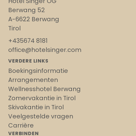
Hotel Singer OG
Berwang 52
A-6622 Berwang
Tirol
+435674 8181
office@hotelsinger.com
VERDERE LINKS
Boekingsinformatie
Arrangementen
Wellnesshotel Berwang
Zomervakantie in Tirol
Skivakantie in Tirol
Veelgestelde vragen
Carrière
VERBINDEN