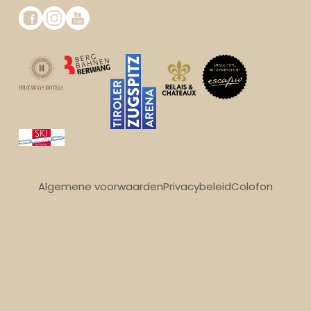
Algemene voorwaarden
Privacybeleid
Colofon