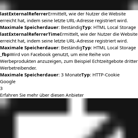
lastExternalReferrer
Ermittelt, wie der Nutzer die Website
erreicht hat, indem seine letzte URL-Adresse registriert wird.
Maximale Speicherdauer
: Beständig
Typ
: HTML Local Storage
lastExternalReferrerTime
Ermittelt, wie der Nutzer die Website
erreicht hat, indem seine letzte URL-Adresse registriert wird.
Maximale Speicherdauer
: Beständig
Typ
: HTML Local Storage
_fbp
Wird von Facebook genutzt, um eine Reihe von
Werbeprodukten anzuzeigen, zum Beispiel Echtzeitgebote dritter
Werbetreibender.
Maximale Speicherdauer
: 3 Monate
Typ
: HTTP-Cookie
Google
3
Erfahren Sie mehr über diesen Anbieter