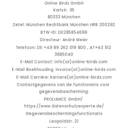
Online Birds GmbH
Karlstr. 35
80333 München
Zetel: München Rechtbank München HRB 200292
BTW-ID: DE285854698
Directeur: André Meier
Telefoon: DE +49 89 262 019 800 , AT+43 512 
3685040
E-Mail Contact: info(at)online-birds.com
E-Mail Boekhouding: invoice(at)online-birds.com
E-Mail Carrière: karriere(at)online-birds.com
Contactgegevens van de functionaris voor 
gegevensbescherming:
PROLIANCE GmbH/ 
https://www.datenschutzexperte.de/
Gegevensbeschermingsfunctionaris
Leopoldstr. 21