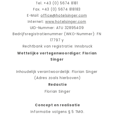
Tel. +43 (0) 5674 8181 
Fax. +43 (0) 5674 818183 
E-Mail: 
office@hotelsinger.com
Internet: 
www.hotelsinger.com
UID-Nummer: ATU 32895409 
Bedrijfsregistratienummer (WKO-Nummer): FN 
17797 y 
Rechtbank van registratie: Innsbruck
Wettelijke vertegenwoordiger: Florian 
Singer
Inhoudelijk verantwoordelijk: Florian Singer 
(Adres zoals hierboven)
Redactie
Florian Singer
Concept en realisatie
Informatie volgens § 5 TMG.