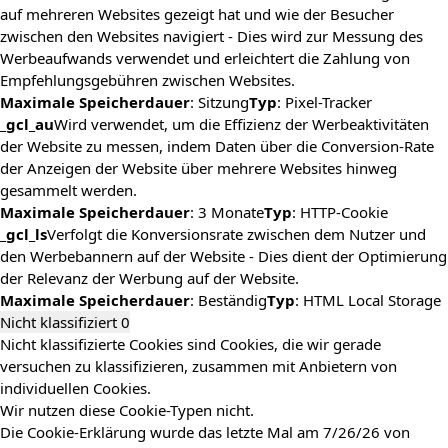
auf mehreren Websites gezeigt hat und wie der Besucher
zwischen den Websites navigiert - Dies wird zur Messung des
Werbeaufwands verwendet und erleichtert die Zahlung von
Empfehlungsgebühren zwischen Websites.
Maximale Speicherdauer
: Sitzung
Typ
: Pixel-Tracker
_gcl_au
Wird verwendet, um die Effizienz der Werbeaktivitäten
der Website zu messen, indem Daten über die Conversion-Rate
der Anzeigen der Website über mehrere Websites hinweg
gesammelt werden.
Maximale Speicherdauer
: 3 Monate
Typ
: HTTP-Cookie
_gcl_ls
Verfolgt die Konversionsrate zwischen dem Nutzer und
den Werbebannern auf der Website - Dies dient der Optimierung
der Relevanz der Werbung auf der Website.
Maximale Speicherdauer
: Beständig
Typ
: HTML Local Storage
Nicht klassifiziert
0
Nicht klassifizierte Cookies sind Cookies, die wir gerade
versuchen zu klassifizieren, zusammen mit Anbietern von
individuellen Cookies.
Wir nutzen diese Cookie-Typen nicht.
Die Cookie-Erklärung wurde das letzte Mal am 7/26/26 von