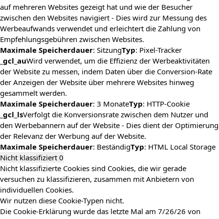
auf mehreren Websites gezeigt hat und wie der Besucher
zwischen den Websites navigiert - Dies wird zur Messung des
Werbeaufwands verwendet und erleichtert die Zahlung von
Empfehlungsgebühren zwischen Websites.
Maximale Speicherdauer
: Sitzung
Typ
: Pixel-Tracker
_gcl_au
Wird verwendet, um die Effizienz der Werbeaktivitäten
der Website zu messen, indem Daten über die Conversion-Rate
der Anzeigen der Website über mehrere Websites hinweg
gesammelt werden.
Maximale Speicherdauer
: 3 Monate
Typ
: HTTP-Cookie
_gcl_ls
Verfolgt die Konversionsrate zwischen dem Nutzer und
den Werbebannern auf der Website - Dies dient der Optimierung
der Relevanz der Werbung auf der Website.
Maximale Speicherdauer
: Beständig
Typ
: HTML Local Storage
Nicht klassifiziert
0
Nicht klassifizierte Cookies sind Cookies, die wir gerade
versuchen zu klassifizieren, zusammen mit Anbietern von
individuellen Cookies.
Wir nutzen diese Cookie-Typen nicht.
Die Cookie-Erklärung wurde das letzte Mal am 7/26/26 von