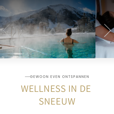
GEWOON EVEN ONTSPANNEN
WELLNESS IN DE 
SNEEUW