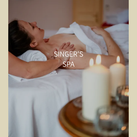
SINGER'S
SPA