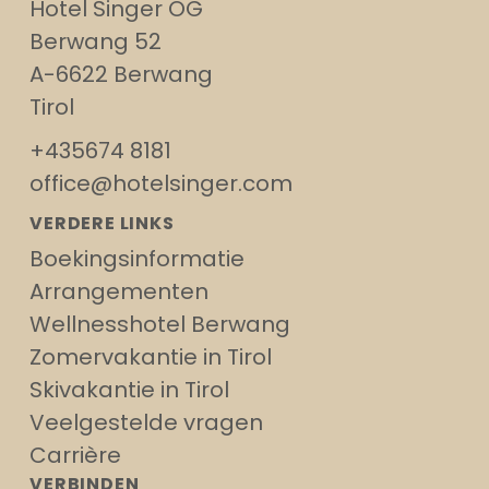
Hotel Singer OG
Berwang 52
A-6622 Berwang
Tirol
+435674 8181
office@hotelsinger.com
VERDERE LINKS
Boekingsinformatie
Arrangementen
Wellnesshotel Berwang
Zomervakantie in Tirol
Skivakantie in Tirol
Veelgestelde vragen
Carrière
VERBINDEN