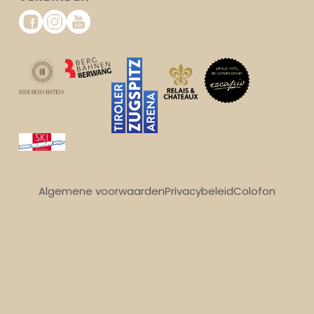
Algemene voorwaarden
Privacybeleid
Colofon