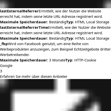
lastExternalReferrer
Ermittelt, wie der Nutzer die Website
erreicht hat, indem seine letzte URL-Adresse registriert wird.
Maximale Speicherdauer
: Beständig
Typ
: HTML Local Storage
lastExternalReferrerTime
Ermittelt, wie der Nutzer die Website
erreicht hat, indem seine letzte URL-Adresse registriert wird.
Maximale Speicherdauer
: Beständig
Typ
: HTML Local Storage
_fbp
Wird von Facebook genutzt, um eine Reihe von
Werbeprodukten anzuzeigen, zum Beispiel Echtzeitgebote dritter
Werbetreibender.
Maximale Speicherdauer
: 3 Monate
Typ
: HTTP-Cookie
Google
3
Erfahren Sie mehr über diesen Anbieter