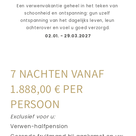
Een verwenvakantie geheel in het teken van 
schoonheid en ontspanning: gun uzelf 
ontspanning van het dagelijks leven, leun 
achterover en voel u goed verzorgd.
02.01. - 29.03.2027
7 NACHTEN VANAF 
1.888,00 € PER 
PERSOON
Exclusief voor u:
Verwen-halfpension 