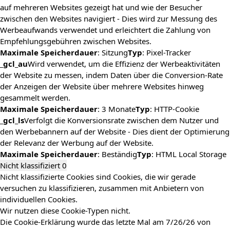
auf mehreren Websites gezeigt hat und wie der Besucher
zwischen den Websites navigiert - Dies wird zur Messung des
Werbeaufwands verwendet und erleichtert die Zahlung von
Empfehlungsgebühren zwischen Websites.
Maximale Speicherdauer
: Sitzung
Typ
: Pixel-Tracker
_gcl_au
Wird verwendet, um die Effizienz der Werbeaktivitäten
der Website zu messen, indem Daten über die Conversion-Rate
der Anzeigen der Website über mehrere Websites hinweg
gesammelt werden.
Maximale Speicherdauer
: 3 Monate
Typ
: HTTP-Cookie
_gcl_ls
Verfolgt die Konversionsrate zwischen dem Nutzer und
den Werbebannern auf der Website - Dies dient der Optimierung
der Relevanz der Werbung auf der Website.
Maximale Speicherdauer
: Beständig
Typ
: HTML Local Storage
Nicht klassifiziert
0
Nicht klassifizierte Cookies sind Cookies, die wir gerade
versuchen zu klassifizieren, zusammen mit Anbietern von
individuellen Cookies.
Wir nutzen diese Cookie-Typen nicht.
Die Cookie-Erklärung wurde das letzte Mal am 7/26/26 von