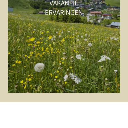
VAKANTIE
ERVARINGEN
NIEUWSBRIEF