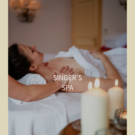
SINGER'S
SPA