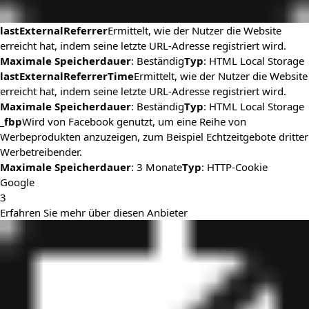
lastExternalReferrer
Ermittelt, wie der Nutzer die Website
erreicht hat, indem seine letzte URL-Adresse registriert wird.
Maximale Speicherdauer
: Beständig
Typ
: HTML Local Storage
lastExternalReferrerTime
Ermittelt, wie der Nutzer die Website
erreicht hat, indem seine letzte URL-Adresse registriert wird.
Maximale Speicherdauer
: Beständig
Typ
: HTML Local Storage
_fbp
Wird von Facebook genutzt, um eine Reihe von
Werbeprodukten anzuzeigen, zum Beispiel Echtzeitgebote dritter
Werbetreibender.
Maximale Speicherdauer
: 3 Monate
Typ
: HTTP-Cookie
Google
3
Erfahren Sie mehr über diesen Anbieter