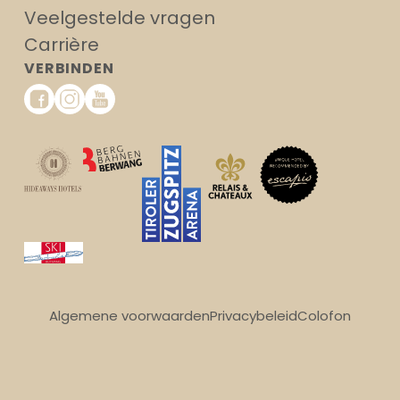
Veelgestelde vragen
Carrière
VERBINDEN
Algemene voorwaarden
Privacybeleid
Colofon