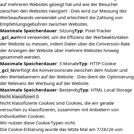
auf mehreren Websites gezeigt hat und wie der Besucher
zwischen den Websites navigiert - Dies wird zur Messung des
Werbeaufwands verwendet und erleichtert die Zahlung von
Empfehlungsgebühren zwischen Websites.
Maximale Speicherdauer
: Sitzung
Typ
: Pixel-Tracker
_gcl_au
Wird verwendet, um die Effizienz der Werbeaktivitäten
der Website zu messen, indem Daten über die Conversion-Rate
der Anzeigen der Website über mehrere Websites hinweg
gesammelt werden.
Maximale Speicherdauer
: 3 Monate
Typ
: HTTP-Cookie
_gcl_ls
Verfolgt die Konversionsrate zwischen dem Nutzer und
den Werbebannern auf der Website - Dies dient der Optimierung
der Relevanz der Werbung auf der Website.
Maximale Speicherdauer
: Beständig
Typ
: HTML Local Storage
Nicht klassifiziert
0
Nicht klassifizierte Cookies sind Cookies, die wir gerade
versuchen zu klassifizieren, zusammen mit Anbietern von
individuellen Cookies.
Wir nutzen diese Cookie-Typen nicht.
Die Cookie-Erklärung wurde das letzte Mal am 7/26/26 von