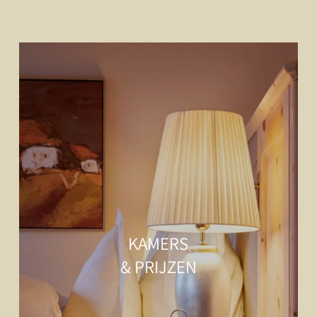
KAMERS
& PRIJZEN