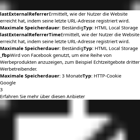
lastExternalReferrer
Ermittelt, wie der Nutzer die Website
erreicht hat, indem seine letzte URL-Adresse registriert wird.
Maximale Speicherdauer
: Beständig
Typ
: HTML Local Storage
lastExternalReferrerTime
Ermittelt, wie der Nutzer die Website
erreicht hat, indem seine letzte URL-Adresse registriert wird.
Maximale Speicherdauer
: Beständig
Typ
: HTML Local Storage
_fbp
Wird von Facebook genutzt, um eine Reihe von
Werbeprodukten anzuzeigen, zum Beispiel Echtzeitgebote dritter
Werbetreibender.
Maximale Speicherdauer
: 3 Monate
Typ
: HTTP-Cookie
Google
3
Erfahren Sie mehr über diesen Anbieter