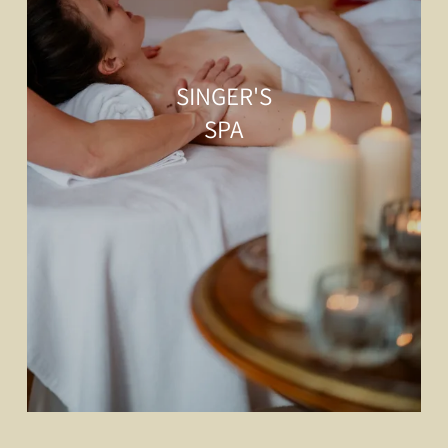
SINGER'S
SPA