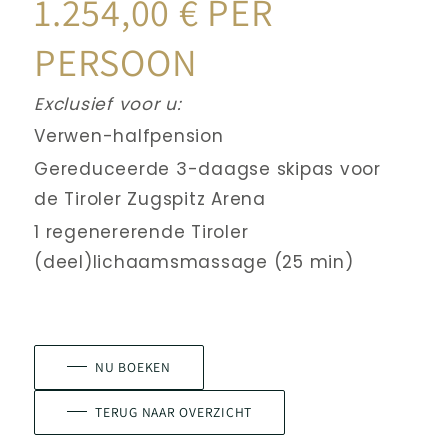
1.254,00 € PER 
PERSOON
Exclusief voor u:
Verwen-halfpension
Gereduceerde 3-daagse skipas voor 
de Tiroler Zugspitz Arena
1 regenererende Tiroler 
(deel)lichaamsmassage (25 min)
NU BOEKEN
TERUG NAAR OVERZICHT