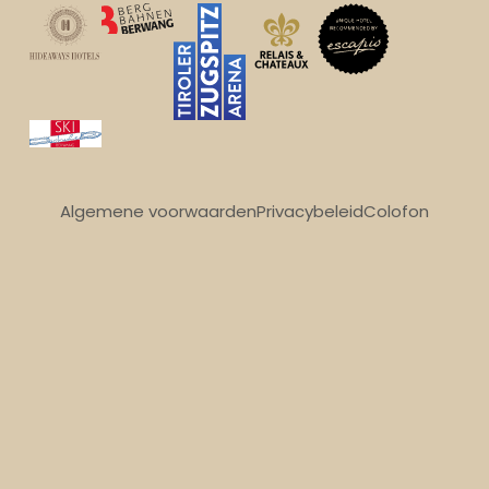
Algemene voorwaarden
Privacybeleid
Colofon