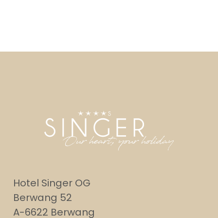
Hotel Singer OG
Berwang 52
A-6622 Berwang