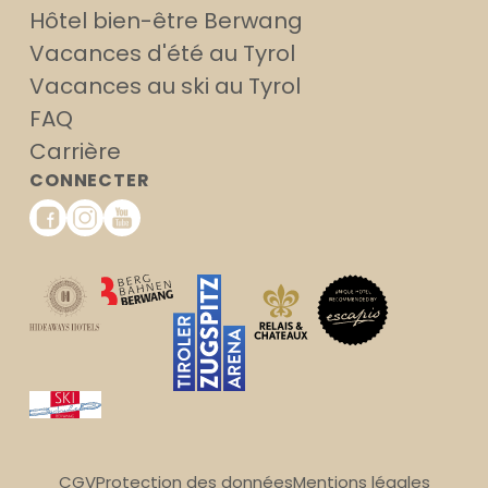
Hôtel bien-être Berwang
Vacances d'été au Tyrol
Vacances au ski au Tyrol
FAQ
Carrière
CONNECTER
CGV
Protection des données
Mentions légales