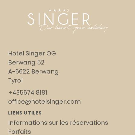
Hotel Singer OG
Berwang 52
A-6622 Berwang
Tyrol
+435674 8181
office@hotelsinger.com
LIENS UTILES
Informations sur les réservations
Forfaits