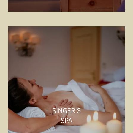
SINGER'S
SPA