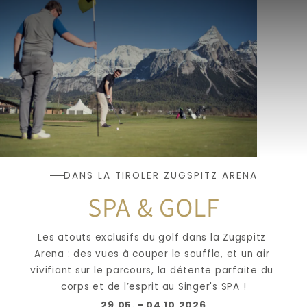
DANS LA TIROLER ZUGSPITZ ARENA
SPA & GOLF
Les atouts exclusifs du golf dans la Zugspitz 
Arena : des vues à couper le souffle, et un air 
vivifiant sur le parcours, la détente parfaite du 
corps et de l’esprit au Singer's SPA !
29.05. - 04.10.2026