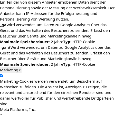
Ein Teil der von diesem Anbieter erhobenen Daten dient der
Personalisierung sowie der Messung der Werbewirksamkeit. Der
Anbieter kann IP-Adressen für die Erfolgsmessung und
Personalisierung von Werbung nutzen.
_ga
Wird verwendet, um Daten zu Google Analytics über das
Gerät und das Verhalten des Besuchers zu senden. Erfasst den
Besucher über Geräte und Marketingkanäle hinweg.
Maximale Speicherdauer
: 2 Jahre
Typ
: HTTP-Cookie
_ga_#
Wird verwendet, um Daten zu Google Analytics über das
Gerät und das Verhalten des Besuchers zu senden. Erfasst den
Besucher über Geräte und Marketingkanäle hinweg.
Maximale Speicherdauer
: 2 Jahre
Typ
: HTTP-Cookie
Marketing
6
Marketing-Cookies werden verwendet, um Besuchern auf
Webseiten zu folgen. Die Absicht ist, Anzeigen zu zeigen, die
relevant und ansprechend für den einzelnen Benutzer sind und
daher wertvoller für Publisher und werbetreibende Drittparteien
sind.
Meta Platforms, Inc.