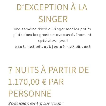
D‘EXCEPTION À LA 
SINGER
Une semaine d’été où Singer met les petits 
plats dans les grands – avec un événement 
spécial par jour !
21.06. - 28.06.2026 | 20.09. - 27.09.2026
7 NUITS À PARTIR DE 
1.170,00 € PAR 
PERSONNE
Spécialement pour vous :