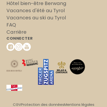
Hôtel bien-être Berwang
Vacances d'été au Tyrol
Vacances au ski au Tyrol
FAQ
Carrière
CONNECTER
CGV
Protection des données
Mentions légales