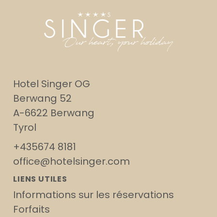
Hotel Singer OG
Berwang 52
A-6622 Berwang
Tyrol
+435674 8181
office@hotelsinger.com
LIENS UTILES
Informations sur les réservations
Forfaits