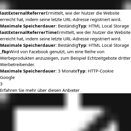
lastExternalReferrer
Ermittelt, wie der Nutzer die Website
erreicht hat, indem seine letzte URL-Adresse registriert wird.
Maximale Speicherdauer
: Beständig
Typ
: HTML Local Storage
lastExternalReferrerTime
Ermittelt, wie der Nutzer die Website
erreicht hat, indem seine letzte URL-Adresse registriert wird.
Maximale Speicherdauer
: Beständig
Typ
: HTML Local Storage
_fbp
Wird von Facebook genutzt, um eine Reihe von
Werbeprodukten anzuzeigen, zum Beispiel Echtzeitgebote dritter
Werbetreibender.
Maximale Speicherdauer
: 3 Monate
Typ
: HTTP-Cookie
Google
3
Erfahren Sie mehr über diesen Anbieter