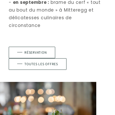
- 
en septembre : 
brame du cerf « tout 
au bout du monde » à Mitteregg et 
délicatesses culinaires de 
circonstance 
RÉSERVATION
TOUTES LES OFFRES