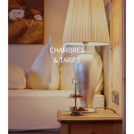
CHAMBRES
& TARIFS