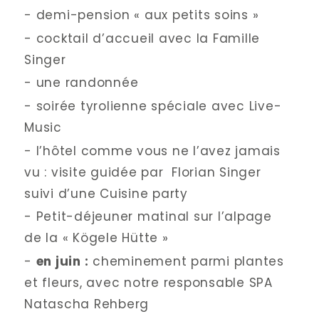
- demi-pension « aux petits soins »
- cocktail d’accueil avec la Famille 
Singer
- une randonnée 
- soirée tyrolienne spéciale avec Live-
Music
- l’hôtel comme vous ne l’avez jamais 
vu : visite guidée par  Florian Singer 
suivi d’une Cuisine party
- Petit-déjeuner matinal sur l’alpage 
de la « Kögele Hütte »
- 
en juin :
 cheminement parmi plantes 
et fleurs, avec notre responsable SPA 
Natascha Rehberg