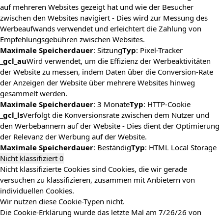
auf mehreren Websites gezeigt hat und wie der Besucher
zwischen den Websites navigiert - Dies wird zur Messung des
Werbeaufwands verwendet und erleichtert die Zahlung von
Empfehlungsgebühren zwischen Websites.
Maximale Speicherdauer
: Sitzung
Typ
: Pixel-Tracker
_gcl_au
Wird verwendet, um die Effizienz der Werbeaktivitäten
der Website zu messen, indem Daten über die Conversion-Rate
der Anzeigen der Website über mehrere Websites hinweg
gesammelt werden.
Maximale Speicherdauer
: 3 Monate
Typ
: HTTP-Cookie
_gcl_ls
Verfolgt die Konversionsrate zwischen dem Nutzer und
den Werbebannern auf der Website - Dies dient der Optimierung
der Relevanz der Werbung auf der Website.
Maximale Speicherdauer
: Beständig
Typ
: HTML Local Storage
Nicht klassifiziert
0
Nicht klassifizierte Cookies sind Cookies, die wir gerade
versuchen zu klassifizieren, zusammen mit Anbietern von
individuellen Cookies.
Wir nutzen diese Cookie-Typen nicht.
Die Cookie-Erklärung wurde das letzte Mal am 7/26/26 von