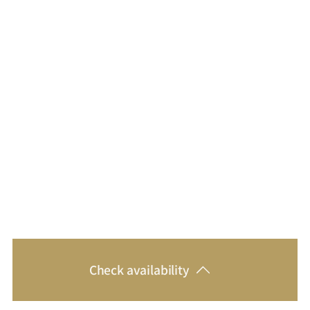
Check availability