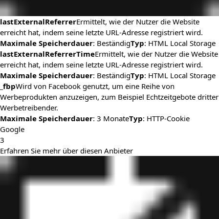
lastExternalReferrer
Ermittelt, wie der Nutzer die Website
erreicht hat, indem seine letzte URL-Adresse registriert wird.
Maximale Speicherdauer
: Beständig
Typ
: HTML Local Storage
lastExternalReferrerTime
Ermittelt, wie der Nutzer die Website
erreicht hat, indem seine letzte URL-Adresse registriert wird.
Maximale Speicherdauer
: Beständig
Typ
: HTML Local Storage
_fbp
Wird von Facebook genutzt, um eine Reihe von
Werbeprodukten anzuzeigen, zum Beispiel Echtzeitgebote dritter
Werbetreibender.
Maximale Speicherdauer
: 3 Monate
Typ
: HTTP-Cookie
Google
3
Erfahren Sie mehr über diesen Anbieter