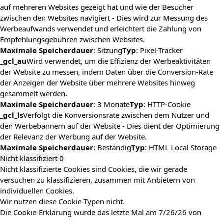
auf mehreren Websites gezeigt hat und wie der Besucher
zwischen den Websites navigiert - Dies wird zur Messung des
Werbeaufwands verwendet und erleichtert die Zahlung von
Empfehlungsgebühren zwischen Websites.
Maximale Speicherdauer
: Sitzung
Typ
: Pixel-Tracker
_gcl_au
Wird verwendet, um die Effizienz der Werbeaktivitäten
der Website zu messen, indem Daten über die Conversion-Rate
der Anzeigen der Website über mehrere Websites hinweg
gesammelt werden.
Maximale Speicherdauer
: 3 Monate
Typ
: HTTP-Cookie
_gcl_ls
Verfolgt die Konversionsrate zwischen dem Nutzer und
den Werbebannern auf der Website - Dies dient der Optimierung
der Relevanz der Werbung auf der Website.
Maximale Speicherdauer
: Beständig
Typ
: HTML Local Storage
Nicht klassifiziert
0
Nicht klassifizierte Cookies sind Cookies, die wir gerade
versuchen zu klassifizieren, zusammen mit Anbietern von
individuellen Cookies.
Wir nutzen diese Cookie-Typen nicht.
Die Cookie-Erklärung wurde das letzte Mal am 7/26/26 von