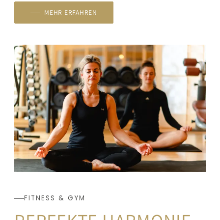
MEHR ERFAHREN
FITNESS & GYM