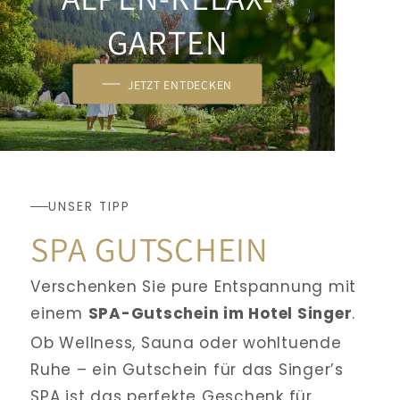
GARTEN
JETZT ENTDECKEN
UNSER TIPP
SPA GUTSCHEIN
Verschenken Sie pure Entspannung mit 
einem 
SPA-Gutschein im Hotel Singer
. 
Ob Wellness, Sauna oder wohltuende 
Ruhe – ein Gutschein für das Singer’s 
SPA ist das perfekte Geschenk für 