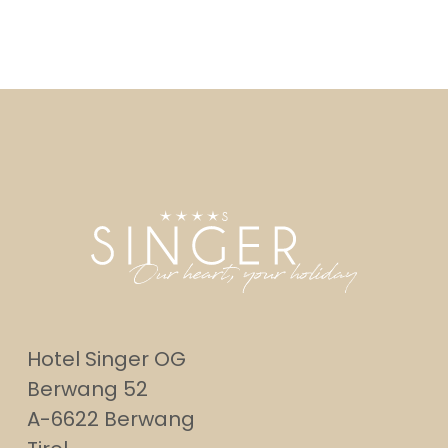
Hotel Singer OG
Berwang 52
A-6622 Berwang