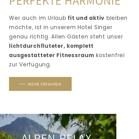
PERFEKTE HARMONIE
Wer auch im Urlaub
 fit und aktiv
 bleiben 
möchte, ist in unserem Hotel Singer 
genau richtig. Allen Gästen steht unser
lichtdurchfluteter, komplett 
ausgestatteter Fitnessraum
 kostenfrei 
zur Verfügung. 
MEHR ERFAHREN
ALPEN-RELAX-