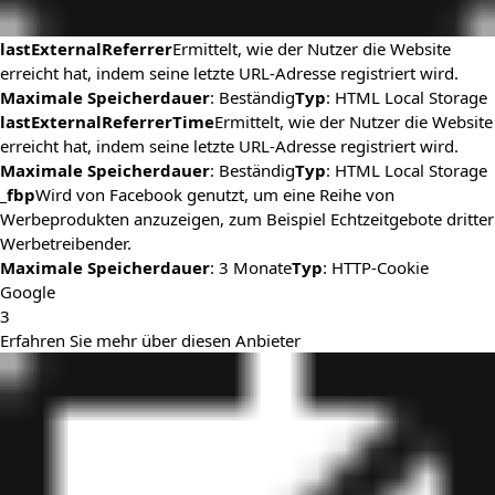
lastExternalReferrer
Ermittelt, wie der Nutzer die Website
erreicht hat, indem seine letzte URL-Adresse registriert wird.
Maximale Speicherdauer
: Beständig
Typ
: HTML Local Storage
lastExternalReferrerTime
Ermittelt, wie der Nutzer die Website
erreicht hat, indem seine letzte URL-Adresse registriert wird.
Maximale Speicherdauer
: Beständig
Typ
: HTML Local Storage
_fbp
Wird von Facebook genutzt, um eine Reihe von
Werbeprodukten anzuzeigen, zum Beispiel Echtzeitgebote dritter
Werbetreibender.
Maximale Speicherdauer
: 3 Monate
Typ
: HTTP-Cookie
Google
3
Erfahren Sie mehr über diesen Anbieter