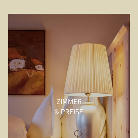
ZIMMER
& PREISE