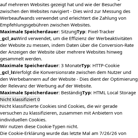
auf mehreren Websites gezeigt hat und wie der Besucher
zwischen den Websites navigiert - Dies wird zur Messung des
Werbeaufwands verwendet und erleichtert die Zahlung von
Empfehlungsgebühren zwischen Websites.
Maximale Speicherdauer
: Sitzung
Typ
: Pixel-Tracker
_gcl_au
Wird verwendet, um die Effizienz der Werbeaktivitäten
der Website zu messen, indem Daten über die Conversion-Rate
der Anzeigen der Website über mehrere Websites hinweg
gesammelt werden.
Maximale Speicherdauer
: 3 Monate
Typ
: HTTP-Cookie
_gcl_ls
Verfolgt die Konversionsrate zwischen dem Nutzer und
den Werbebannern auf der Website - Dies dient der Optimierung
der Relevanz der Werbung auf der Website.
Maximale Speicherdauer
: Beständig
Typ
: HTML Local Storage
Nicht klassifiziert
0
Nicht klassifizierte Cookies sind Cookies, die wir gerade
versuchen zu klassifizieren, zusammen mit Anbietern von
individuellen Cookies.
Wir nutzen diese Cookie-Typen nicht.
Die Cookie-Erklärung wurde das letzte Mal am 7/26/26 von