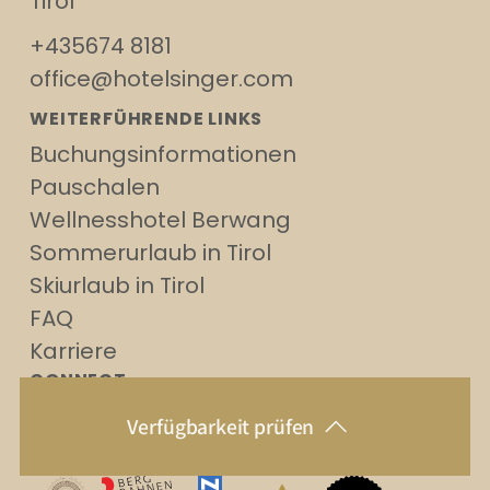
Tirol
+435674 8181
office@hotelsinger.com
WEITERFÜHRENDE LINKS
Buchungsinformationen
Pauschalen
Wellnesshotel Berwang
Sommerurlaub in Tirol
Skiurlaub in Tirol
FAQ
Karriere
CONNECT
Verfügbarkeit prüfen