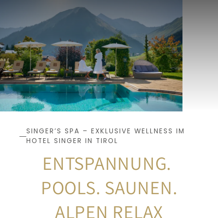
SINGER’S SPA – EXKLUSIVE WELLNESS IM 
HOTEL SINGER IN TIROL
ENTSPANNUNG. 
POOLS. SAUNEN.
ALPEN RELAX 