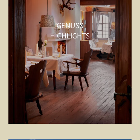
GENUSS
HIGHLIGHTS