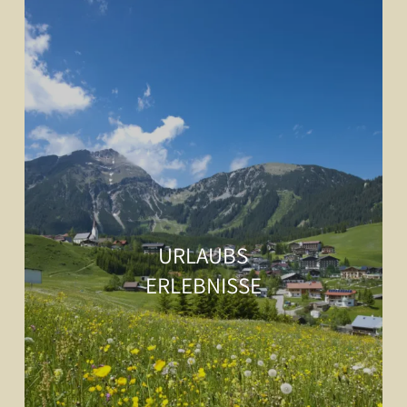
URLAUBS
ERLEBNISSE