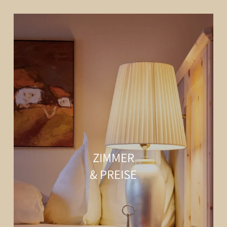
ZIMMER
& PREISE