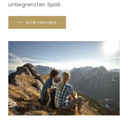
unbegrenzten Spaß.
MEHR ERFAHREN