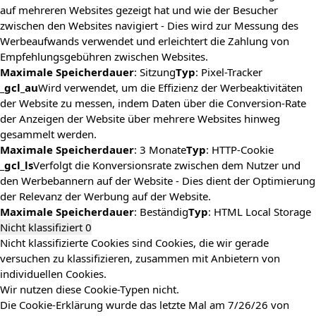
auf mehreren Websites gezeigt hat und wie der Besucher
zwischen den Websites navigiert - Dies wird zur Messung des
Werbeaufwands verwendet und erleichtert die Zahlung von
Empfehlungsgebühren zwischen Websites.
Maximale Speicherdauer
: Sitzung
Typ
: Pixel-Tracker
_gcl_au
Wird verwendet, um die Effizienz der Werbeaktivitäten
der Website zu messen, indem Daten über die Conversion-Rate
der Anzeigen der Website über mehrere Websites hinweg
gesammelt werden.
Maximale Speicherdauer
: 3 Monate
Typ
: HTTP-Cookie
_gcl_ls
Verfolgt die Konversionsrate zwischen dem Nutzer und
den Werbebannern auf der Website - Dies dient der Optimierung
der Relevanz der Werbung auf der Website.
Maximale Speicherdauer
: Beständig
Typ
: HTML Local Storage
Nicht klassifiziert
0
Nicht klassifizierte Cookies sind Cookies, die wir gerade
versuchen zu klassifizieren, zusammen mit Anbietern von
individuellen Cookies.
Wir nutzen diese Cookie-Typen nicht.
Die Cookie-Erklärung wurde das letzte Mal am 7/26/26 von