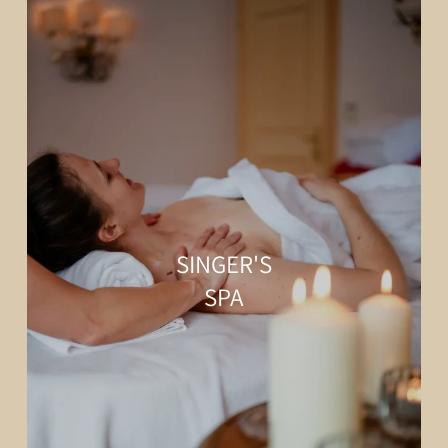
SINGER'S
SPA