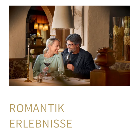
ROMANTIK 
ERLEBNISSE