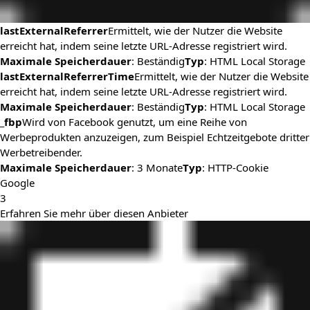
lastExternalReferrer
Ermittelt, wie der Nutzer die Website
erreicht hat, indem seine letzte URL-Adresse registriert wird.
Maximale Speicherdauer
: Beständig
Typ
: HTML Local Storage
lastExternalReferrerTime
Ermittelt, wie der Nutzer die Website
erreicht hat, indem seine letzte URL-Adresse registriert wird.
Maximale Speicherdauer
: Beständig
Typ
: HTML Local Storage
_fbp
Wird von Facebook genutzt, um eine Reihe von
Werbeprodukten anzuzeigen, zum Beispiel Echtzeitgebote dritter
Werbetreibender.
Maximale Speicherdauer
: 3 Monate
Typ
: HTTP-Cookie
Google
3
Erfahren Sie mehr über diesen Anbieter