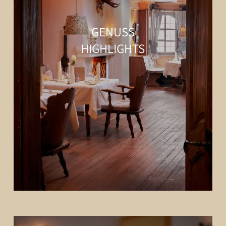
GENUSS
HIGHLIGHTS