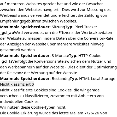
auf mehreren Websites gezeigt hat und wie der Besucher
zwischen den Websites navigiert - Dies wird zur Messung des
Werbeaufwands verwendet und erleichtert die Zahlung von
Empfehlungsgebühren zwischen Websites.
Maximale Speicherdauer
: Sitzung
Typ
: Pixel-Tracker
_gcl_au
Wird verwendet, um die Effizienz der Werbeaktivitäten
der Website zu messen, indem Daten über die Conversion-Rate
der Anzeigen der Website über mehrere Websites hinweg
gesammelt werden.
Maximale Speicherdauer
: 3 Monate
Typ
: HTTP-Cookie
_gcl_ls
Verfolgt die Konversionsrate zwischen dem Nutzer und
den Werbebannern auf der Website - Dies dient der Optimierung
der Relevanz der Werbung auf der Website.
Maximale Speicherdauer
: Beständig
Typ
: HTML Local Storage
Nicht klassifiziert
0
Nicht klassifizierte Cookies sind Cookies, die wir gerade
versuchen zu klassifizieren, zusammen mit Anbietern von
individuellen Cookies.
Wir nutzen diese Cookie-Typen nicht.
Die Cookie-Erklärung wurde das letzte Mal am 7/26/26 von