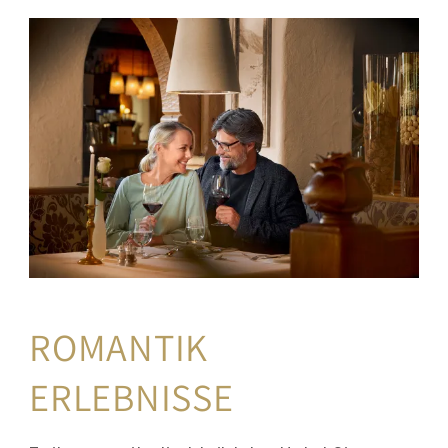
ROMANTIK 
ERLEBNISSE