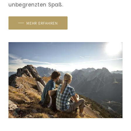
unbegrenzten Spaß.
MEHR ERFAHREN