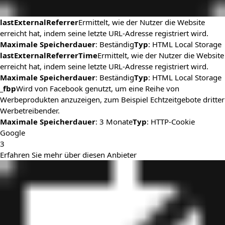
lastExternalReferrer
Ermittelt, wie der Nutzer die Website
erreicht hat, indem seine letzte URL-Adresse registriert wird.
Maximale Speicherdauer
: Beständig
Typ
: HTML Local Storage
lastExternalReferrerTime
Ermittelt, wie der Nutzer die Website
erreicht hat, indem seine letzte URL-Adresse registriert wird.
Maximale Speicherdauer
: Beständig
Typ
: HTML Local Storage
_fbp
Wird von Facebook genutzt, um eine Reihe von
Werbeprodukten anzuzeigen, zum Beispiel Echtzeitgebote dritter
Werbetreibender.
Maximale Speicherdauer
: 3 Monate
Typ
: HTTP-Cookie
Google
3
Erfahren Sie mehr über diesen Anbieter