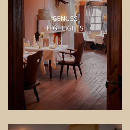
GENUSS
HIGHLIGHTS