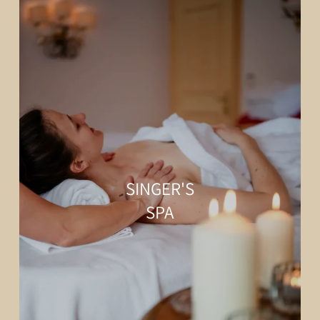
SINGER'S
SPA