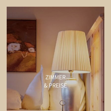
ZIMMER
& PREISE